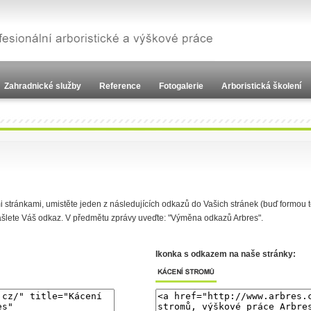
Zahradnické služby
Reference
Fotogalerie
Arboristická školení
 stránkami, umistěte jeden z následujících odkazů do Vašich stránek (buď formou 
šlete Váš odkaz. V předmětu zprávy uveďte: "Výměna odkazů Arbres".
Ikonka s odkazem na naše stránky: