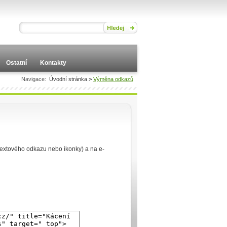
Ostatní
Kontakty
Navigace:
Úvodní stránka
>
Výměna odkazů
textového odkazu nebo ikonky) a na e-