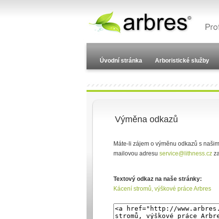
Úvodní stránka
Arboristické služby
Výměna odkazů
Máte-li zájem o výměnu odkazů s našimi
mailovou adresu
service@lithness.cz
za
Textový odkaz na naše stránky:
Kácení stromů, výškové práce Arbres