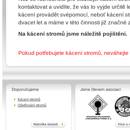
kontaktovat a uvidíte, že vás to vyjde určitě 
kácení provádět svépomocí, neboť
kácení s
dvacet let a máme v této činnosti již značné 
Na
kácení stromů
jsme náležitě pojištěni.
Pokud potřebujete
kácení stromů
, neváhejte
Kácení stromů
Ošetřování stromů